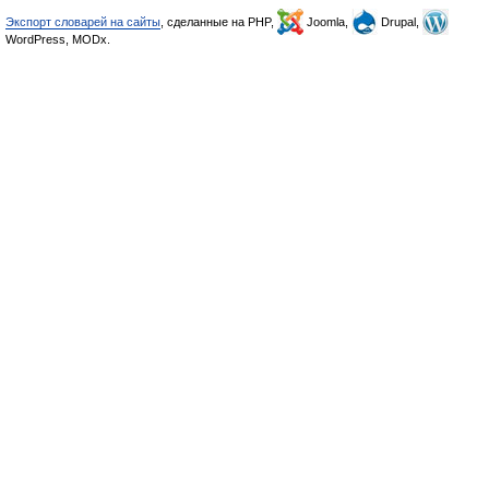
Экспорт словарей на сайты
, сделанные на PHP,
Joomla,
Drupal,
WordPress, MODx.