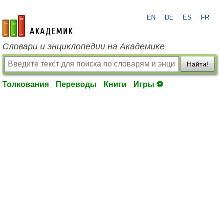
EN
DE
ES
FR
academic.ru
Словари и энциклопедии на Академике
Найти!
Толкования
Переводы
Книги
Игры ⚽