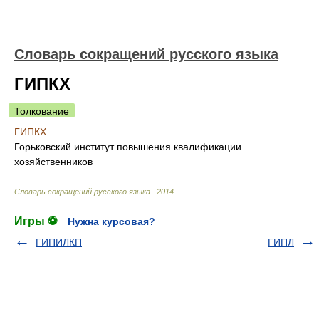
Словарь сокращений русского языка
ГИПКХ
Толкование
ГИПКХ
Горьковский институт повышения квалификации
хозяйственников
Словарь сокращений русского языка
.
2014
.
Игры ⚽
Нужна курсовая?
ГИПИЛКП
ГИПЛ